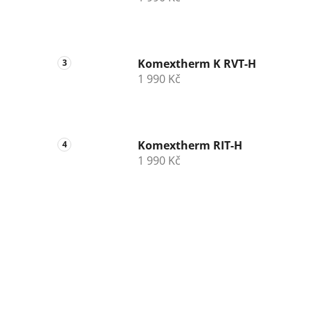
Komextherm K RVT-H
1 990 Kč
Komextherm RIT-H
1 990 Kč