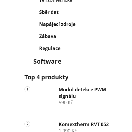
Tenzometrické
Sběr dat
Napájecí zdroje
Zábava
Regulace
Software
Top 4 produkty
Modul detekce PWM
signálu
590 Kč
Komextherm RVT 052
1 990 Kč