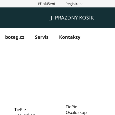
Přihlášení
Registrace
PRÁZDNÝ KOŠÍK
NÁKUPNÍ
KOŠÍK
boteg.cz
Servis
Kontakty
TiePie -
TiePie -
Osciloskop