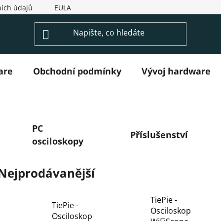
ích údajů
EULA
are
Obchodní podmínky
Vývoj hardware
PC
Příslušenství
osciloskopy
Nejprodávanější
TiePie -
TiePie -
Osciloskop
Osciloskop